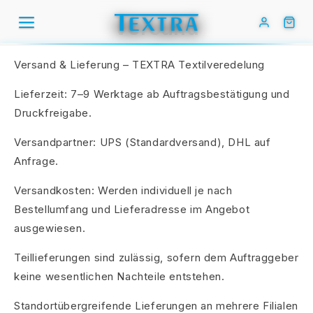
Direkt
zum
Versand
Inhalt
Versand & Lieferung – TEXTRA Textilveredelung
Lieferzeit: 7–9 Werktage ab Auftragsbestätigung und
Druckfreigabe.
Versandpartner: UPS (Standardversand), DHL auf
Anfrage.
Versandkosten: Werden individuell je nach
Bestellumfang und Lieferadresse im Angebot
ausgewiesen.
Teillieferungen sind zulässig, sofern dem Auftraggeber
keine wesentlichen Nachteile entstehen.
Standortübergreifende Lieferungen an mehrere Filialen