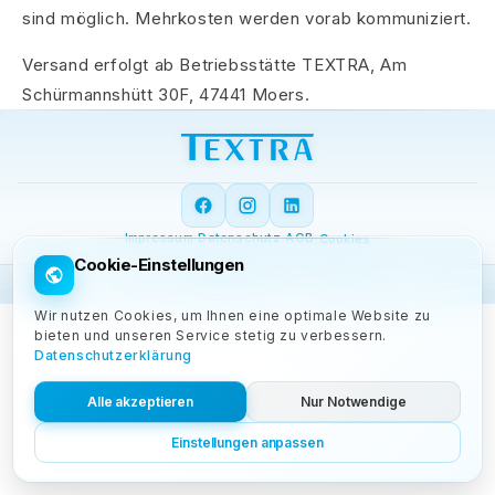
sind möglich. Mehrkosten werden vorab kommuniziert.
Versand erfolgt ab Betriebsstätte TEXTRA, Am
Schürmannshütt 30F, 47441 Moers.
·
·
·
Impressum
Datenschutz
AGB
Cookies
Cookie-Einstellungen
♥
© 2026 TEXTRA
Made in Moers, Germany
Wir nutzen Cookies, um Ihnen eine optimale Website zu
bieten und unseren Service stetig zu verbessern.
Datenschutzerklärung
Alle akzeptieren
Nur Notwendige
Einstellungen anpassen